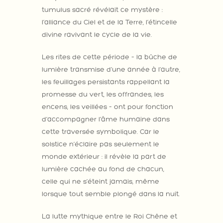
tumulus sacré révélait ce mystère :
l’alliance du Ciel et de la Terre, l’étincelle
divine ravivant le cycle de la vie.
Les rites de cette période – la bûche de
lumière transmise d’une année à l’autre,
les feuillages persistants rappellant la
promesse du vert, les offrandes, les
encens, les veillées – ont pour fonction
d’accompagner l’âme humaine dans
cette traversée symbolique. Car le
solstice n’éclaire pas seulement le
monde extérieur : il révèle la part de
lumière cachée au fond de chacun,
celle qui ne s’éteint jamais, même
lorsque tout semble plongé dans la nuit.
La lutte mythique entre le Roi Chêne et