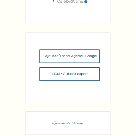
Célébrations
+ Ajouter à mon Agenda Google
+ iCal / Outlook export
L'événement est terminé.