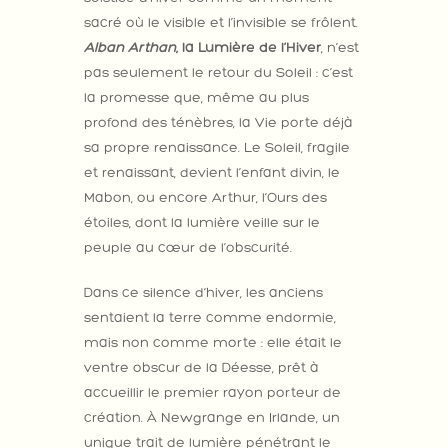
sacré où le visible et l’invisible se frôlent.
Alban Arthan
, la Lumière de l’Hiver
, n’est
pas seulement le retour du Soleil : c’est
la promesse que, même au plus
profond des ténèbres, la Vie porte déjà
sa propre renaissance. Le Soleil, fragile
et renaissant, devient l’enfant divin, le
Mabon, ou encore Arthur, l’Ours des
étoiles, dont la lumière veille sur le
peuple au cœur de l’obscurité.
Dans ce silence d’hiver, les anciens
sentaient la terre comme endormie,
mais non comme morte : elle était le
ventre obscur de la Déesse, prêt à
accueillir le premier rayon porteur de
création. À Newgrange en Irlande, un
unique trait de lumière pénétrant le