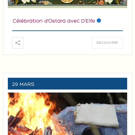
Célébration d’Ostara avec D’Elfe
DÉCOUVRIR
29 MARS