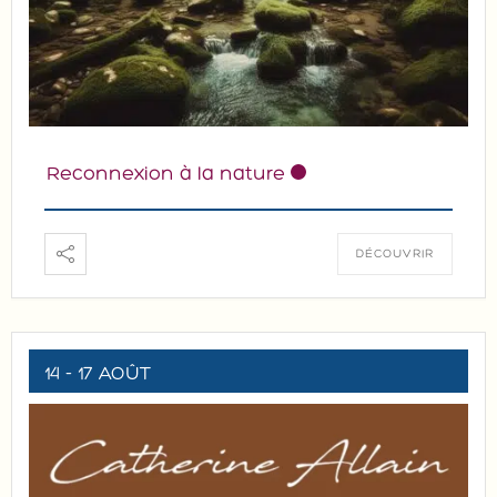
Reconnexion à la nature
DÉCOUVRIR
14 - 17 AOÛT