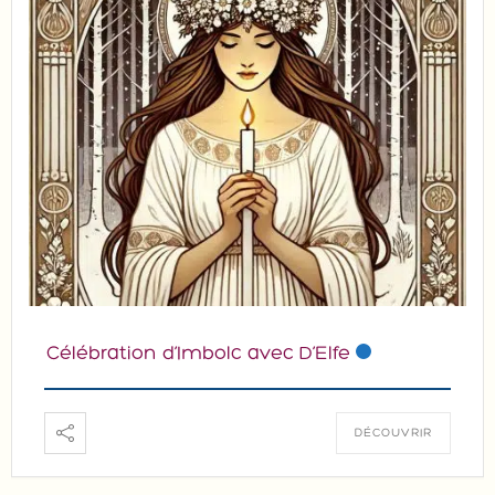
Célébration d’Imbolc avec D’Elfe
DÉCOUVRIR