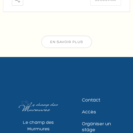
DÉCOUVRIR
EN SAVOIR PLUS
Contact
Accès
Le champ des
Organiser un
Murmures
stage