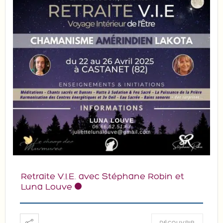
Retraite V.I.E. avec Stéphane Robin et
Luna Louve