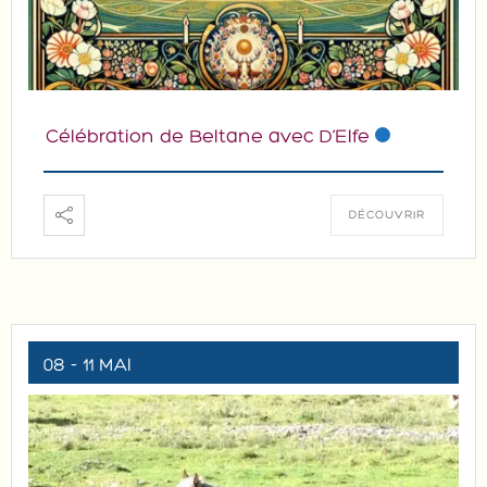
Célébration de Beltane avec D’Elfe
DÉCOUVRIR
08 - 11 MAI