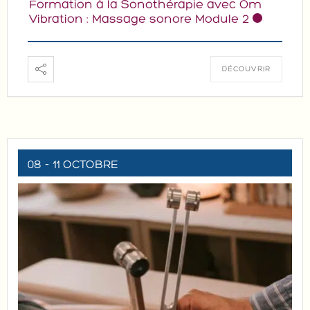
Formation à la Sonothérapie avec Om
Vibration : Massage sonore Module 2
DÉCOUVRIR
08 - 11 OCTOBRE