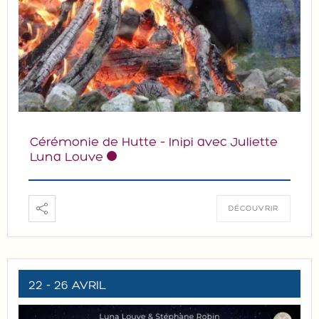
Cérémonie de Hutte – Inipi avec Juliette
Luna Louve
DÉCOUVRIR
22 - 26 AVRIL