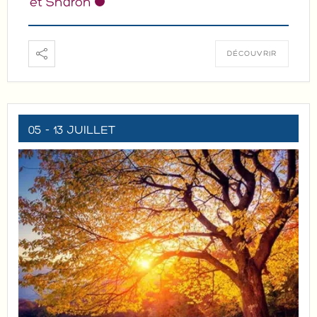
et Sharon
DÉCOUVRIR
05 - 13 JUILLET