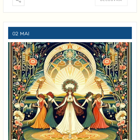
DÉCOUVRIR
02 MAI