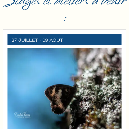
Stages et ateliers à venir
:
27 JUILLET
- 09 AOÛT