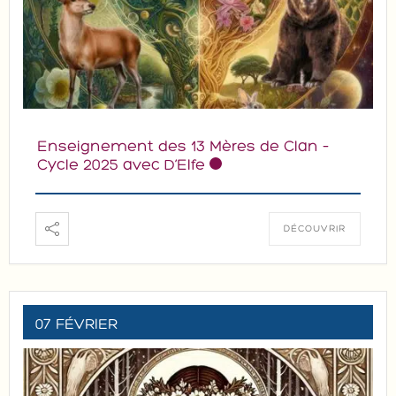
Enseignement des 13 Mères de Clan –
Cycle 2025 avec D’Elfe
DÉCOUVRIR
07 FÉVRIER