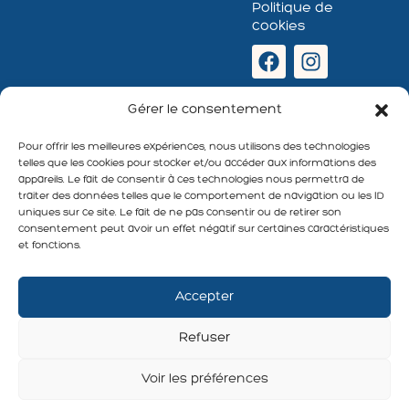
Politique de
cookies
Newsletter
Gérer le consentement
:
Pour offrir les meilleures expériences, nous utilisons des technologies
telles que les cookies pour stocker et/ou accéder aux informations des
appareils. Le fait de consentir à ces technologies nous permettra de
traiter des données telles que le comportement de navigation ou les ID
uniques sur ce site. Le fait de ne pas consentir ou de retirer son
S'abonner
consentement peut avoir un effet négatif sur certaines caractéristiques
et fonctions.
Accepter
Refuser
Voir les préférences