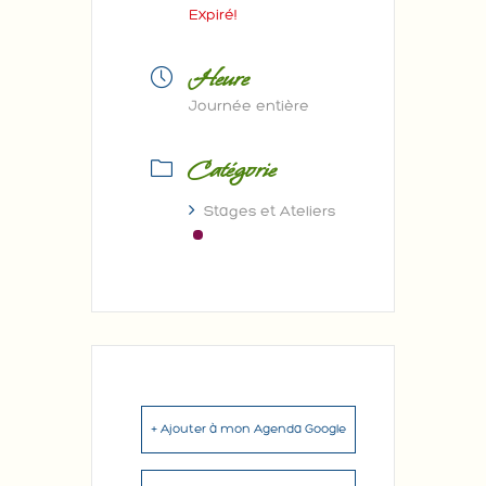
Expiré!
Heure
Journée entière
Catégorie
Stages et Ateliers
+ Ajouter à mon Agenda Google