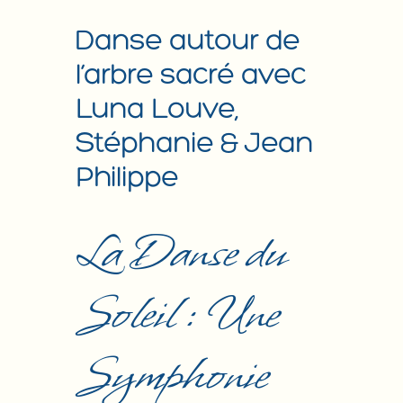
Danse autour de
l’arbre sacré avec
Luna Louve,
Stéphanie & Jean
Philippe
La Danse du
Soleil : Une
Symphonie