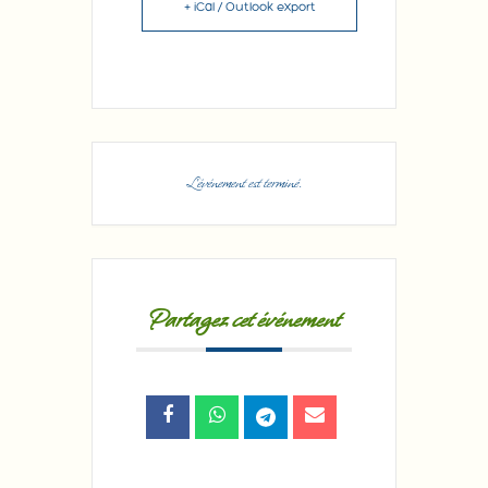
+ iCal / Outlook export
L'événement est terminé.
Partagez cet événement