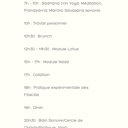
7h – 10h : Sadhana (Yin Yoga, Méditation,
Pranayama, Mantra, Savasana sonore)
10h : Travail personnel
10h30 : Brunch
12h30 – 14h30 : Module Lotus
15h – 17h : Module Nada
17h : Collation
18h : Pratique expérimentale des
Fascias
19h : Diner
20h30 : Bain Sonore/Cercle de
Chants/Pratique Japa