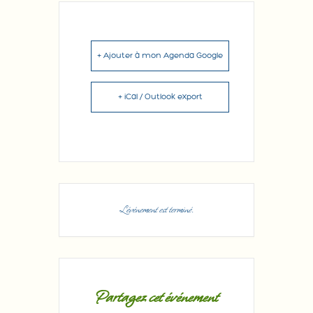
+ Ajouter à mon Agenda Google
+ iCal / Outlook export
L'événement est terminé.
Partagez cet événement