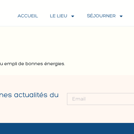
ACCUEIL
LE LIEU
SÉJOURNER
ieu empli de bonnes énergies.
nes actualités du