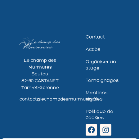
Contact
Accès
Le champ des
Organiser un
Murmures
stage
Sautou
Témoignages
82160 CASTANET
Tarn-et-Garonne
Mentions
légales
contact@lechampdesmurmures.fr
Politique de
cookies