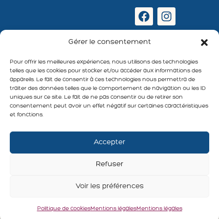
Newsletter
Gérer le consentement
:
Pour offrir les meilleures expériences, nous utilisons des technologies
telles que les cookies pour stocker et/ou accéder aux informations des
appareils. Le fait de consentir à ces technologies nous permettra de
traiter des données telles que le comportement de navigation ou les ID
uniques sur ce site. Le fait de ne pas consentir ou de retirer son
S'abonner
consentement peut avoir un effet négatif sur certaines caractéristiques
et fonctions.
Accepter
Refuser
Voir les préférences
Politique de cookies
Mentions légales
Mentions légales