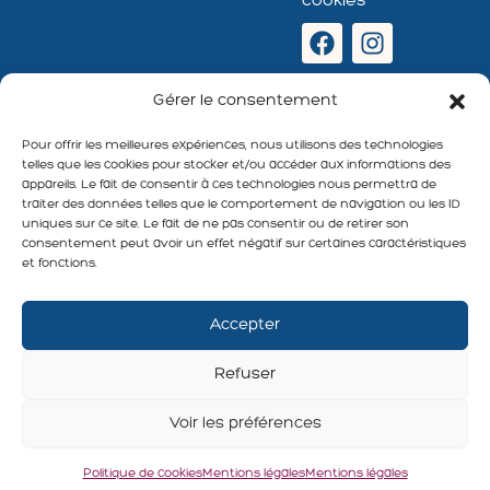
cookies
Newsletter
Gérer le consentement
:
Pour offrir les meilleures expériences, nous utilisons des technologies
telles que les cookies pour stocker et/ou accéder aux informations des
appareils. Le fait de consentir à ces technologies nous permettra de
traiter des données telles que le comportement de navigation ou les ID
uniques sur ce site. Le fait de ne pas consentir ou de retirer son
S'abonner
consentement peut avoir un effet négatif sur certaines caractéristiques
et fonctions.
Accepter
Refuser
Voir les préférences
Politique de cookies
Mentions légales
Mentions légales