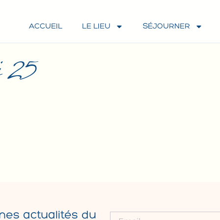
ACCUEIL
LE LIEU
SÉJOURNER
 25
nes actualités du