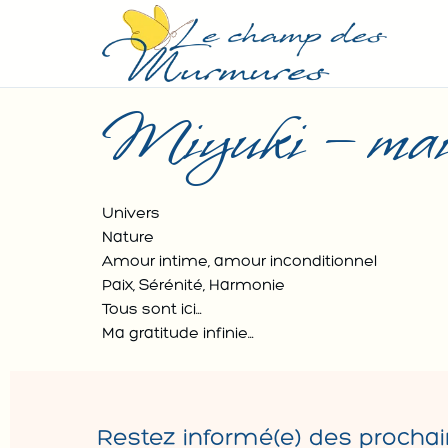
Miyuki – mai
Univers
Nature
Amour intime, amour inconditionnel
Paix, Sérénité, Harmonie
Tous sont ici…
Ma gratitude infinie…
Restez informé(e) des prochai