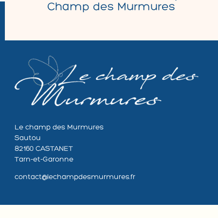
Champ des Murmures
Le champ des Murmures
Sautou
82160 CASTANET
Tarn-et-Garonne
contact@lechampdesmurmures.fr